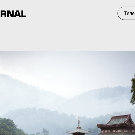
Телеграм
С