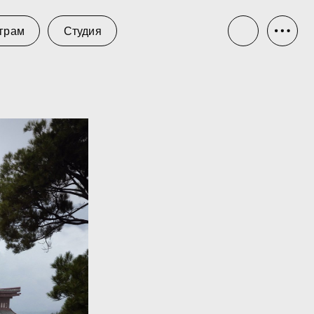
тудия