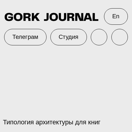
En
Телеграм
Студия
Типология архитектуры для книг