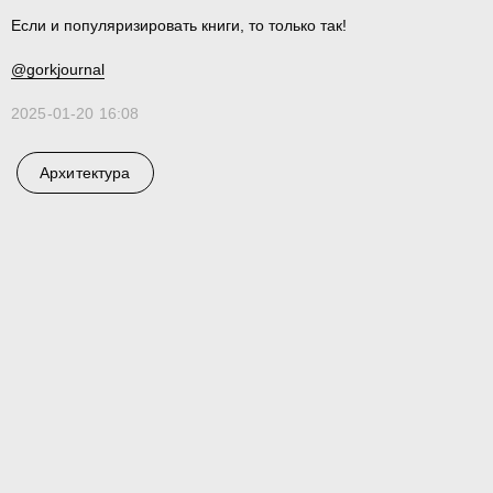
Если и популяризировать книги, то только так!
@gorkjournal
2025-01-20 16:08
Архитектура
En
Телеграм
Студия