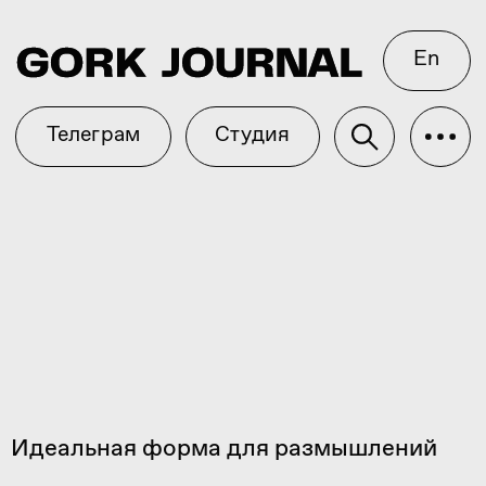
En
Телеграм
Студия
Идеальная форма для размышлений