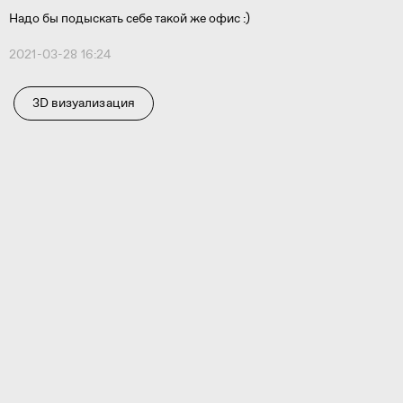
Надо бы подыскать себе такой же офис :)
2021-03-28 16:24
3D визуализация