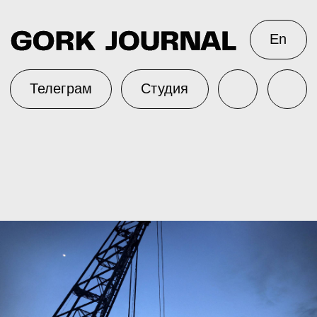
En
Телеграм
Студия