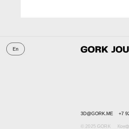
En
3D@GORK.ME
+7 925 243
© 2025 GORK
Конфиденци