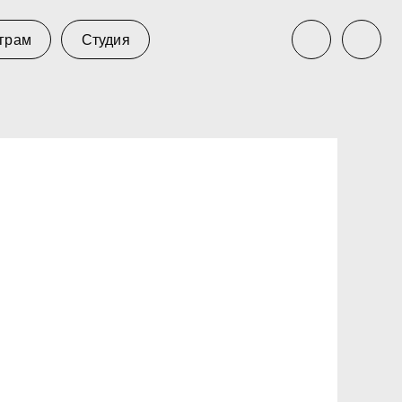
тудия