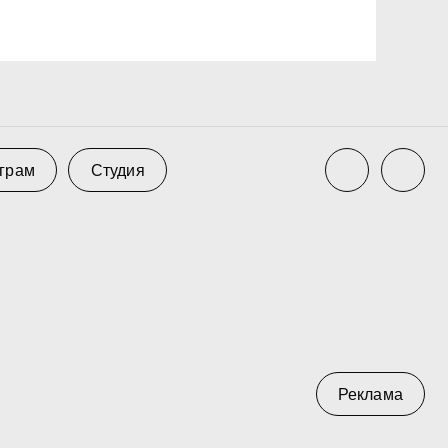
тудия
Реклама