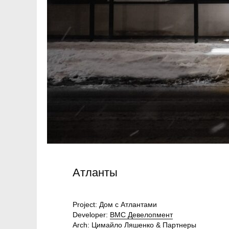
Атланты
Project:
Дом с Атлантами
Developer:
ВМС Девелопмент
Arch:
Цимайло Ляшенко & Партнеры