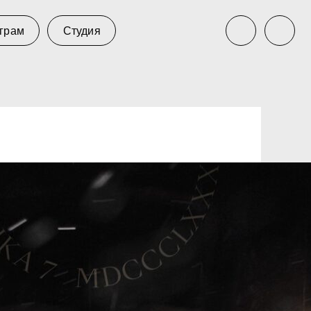
тудия