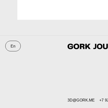
3D@GORK.ME
+7 925 243
© 2025 GORK
Конфиденци