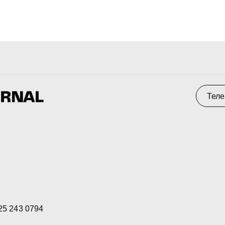
 0794
альность