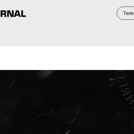
Телеграм
С