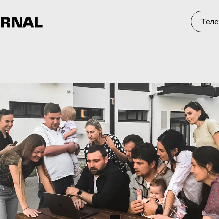
Телеграм
С