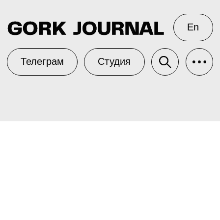
En
Телеграм
Студия