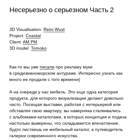
Несерьезно о серьезном Часть 2
3D Visualisation:
Reini Wust
Project:
Coastal
Client:
AM.PM
.
3D model:
Tomoko
Как-то мы уже
писали
про рекламу муки
в средиземноморском антураже. Интересно узнать как
много ее продали с того времени)
⠀
А на очереди у нас мебель. Это еще одна категория
продукта, для которого визуализации делают довольно
часто. Посещая выставки, работая с интерьеркой или
обставляя свою квартиру, вы наверняка сталкивались
с альбомами-каталогами, в которых концепция и подача
настолько выверены, что складывается впечатление,
будто листаешь не мебельный каталог, а путеводитель
галереи современного искусства.