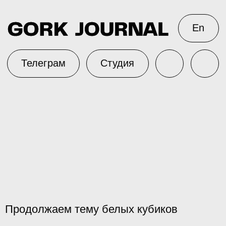
En
Телеграм
Студия
Продолжаем тему белых кубиков