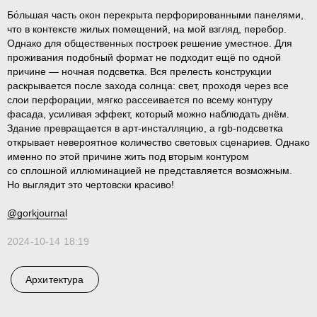
Бо́льшая часть окон перекрыта перфорированными панелями,
что в контексте жилых помещений, на мой взгляд, перебор.
Однако для общественных построек решение уместное. Для
проживания подобный формат не подходит ещё по одной
причине — ночная подсветка. Вся прелесть конструкции
раскрывается после захода солнца: свет, проходя через все
слои перфорации, мягко рассеивается по всему контуру
фасада, усиливая эффект, который можно наблюдать днём.
Здание превращается в арт-инсталляцию, а rgb-подсветка
открывает невероятное количество световых сценариев. Однако
именно по этой причине жить под вторым контуром
со сплошной иллюминацией не представляется возможным.
Но выглядит это чертовски красиво!
@gorkjournal
2024-10-14 18:19
Архитектура