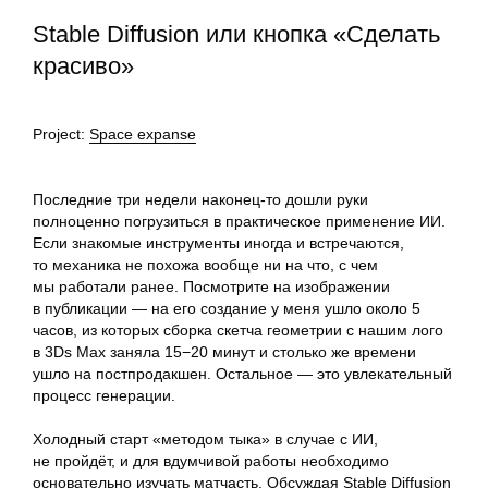
Stable Diffusion или кнопка «Сделать
красиво»
Project:
Space expanse
Последние три недели наконец-то дошли руки
полноценно погрузиться в практическое применение ИИ.
Если знакомые инструменты иногда и встречаются,
то механика не похожа вообще ни на что, с чем
мы работали ранее. Посмотрите на изображении
в публикации — на его создание у меня ушло около 5
часов, из которых сборка скетча геометрии c нашим лого
в 3Ds Max заняла 15−20 минут и столько же времени
ушло на постпродакшен. Остальное — это увлекательный
процесс генерации.
Холодный старт «методом тыка» в случае с ИИ,
не пройдёт, и для вдумчивой работы необходимо
основательно изучать матчасть. Обсуждая Stable Diffusion