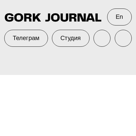
En
Телеграм
Студия