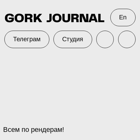
En
Телеграм
Студия
Всем по рендерам!