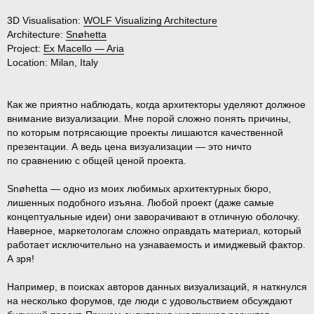
3D Visualisation:
WOLF Visualizing Architecture
Architecture:
Snøhetta
Project:
Ex Macello — Aria
Location:
Milan, Italy
Как же приятно наблюдать, когда архитекторы уделяют должное
внимание визуализации. Мне порой сложно понять причины,
по которым потрясающие проекты лишаются качественной
презентации. А ведь цена визуализации — это ничто
по сравнению с общей ценой проекта.
Snøhetta — одно из моих любимых архитектурных бюро,
лишенных подобного изъяна. Любой проект (даже самые
концептуальные идеи) они заворачивают в отличную оболочку.
Наверное, маркетологам сложно оправдать материал, который
работает исключительно на узнаваемость и имиджевый фактор.
А зря!
Например, в поисках авторов данных визуализаций, я наткнулся
на несколько форумов, где люди с удовольствием обсуждают