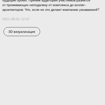
будущий проект. Причем аудитория участников разнится
от проживающих неподалеку от комплекса до коллег-
архитекторов. Что, если не это делает компанию узнаваемой?
2021-08-01 12:47
3D визуализация