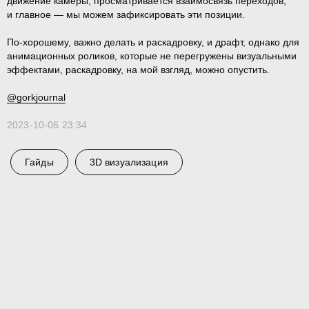
движение камеры, просматривается взаимосвязь переходов,
и главное — мы можем зафиксировать эти позиции.
По-хорошему, важно делать и раскадровку, и драфт, однако для
анимационных роликов, которые не перегружены визуальными
эффектами, раскадровку, на мой взгляд, можно опустить.
@gorkjournal
2023-10-06 23:34
Гайды
3D визуализация