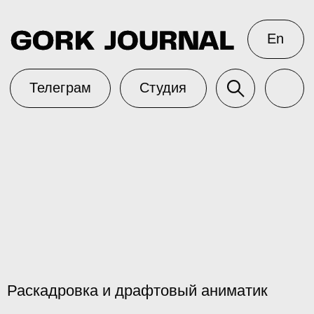
En
Телеграм
Студия
Раскадровка и драфтовый аниматик