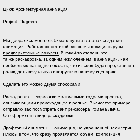
Цикл:
Архитектурная анимация
Project:
Flagman
Мы добрались моего любимого пункта в этапах создания
анимации. Работая со статикой, здесь мы позиционируем
предварительные ракурсы.
В какой-то степени это
та же раскадровка, за одним исключением: в анимации, нам
необходимо наглядно показать, что из себя будет представлять
ролик, дать визуальную инструкцию нашему сценарию.
Сделать это можно двумя способами:
Раскадровка
— зарисовки с ключевыми кадрами проекта,
описывающими происходящее в ролике. В качестве примера
отправлю вас посмотреть
сайт режиссера
Романа Лыча.
Он оформлен в виде раскадровки.
Драфтовый аниматик
— анимация, на упрощенной геометрии.
Плюсы в том, что сразу проявляется объем, композиция,