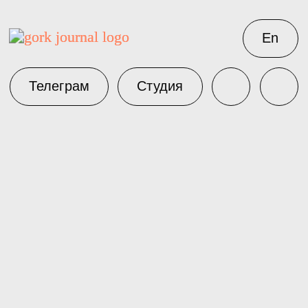
En
Телеграм
Студия
Детские площадки