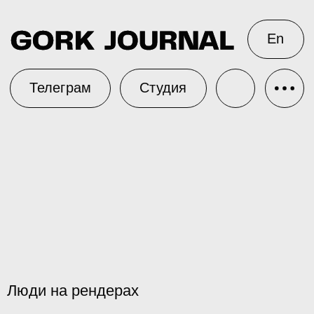
En
Телеграм
Студия
Люди на рендерах