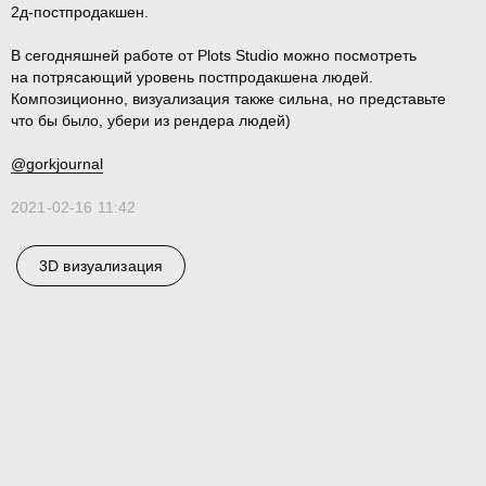
2д-постпродакшен.
В сегодняшней работе от Plots Studio можно посмотреть
на потрясающий уровень постпродакшена людей.
Композиционно, визуализация также сильна, но представьте
что бы было, убери из рендера людей)
@gorkjournal
2021-02-16 11:42
3D визуализация