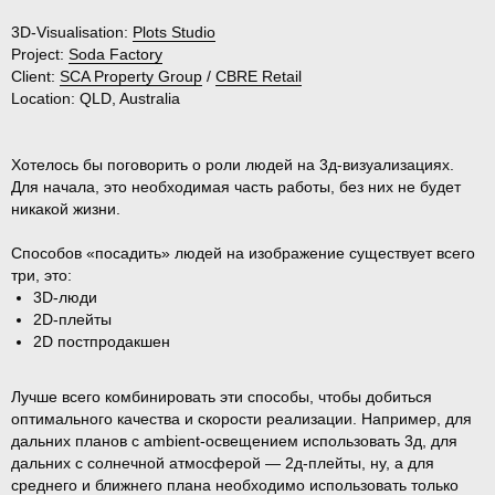
3D-Visualisation:
Plots Studio
Project:
Soda Factory
Client:
SCA Property Group
/
CBRE Retail
Location:
QLD, Australia
Хотелось бы поговорить о роли людей на 3д-визуализациях.
Для начала, это необходимая часть работы, без них не будет
никакой жизни.
Способов «посадить» людей на изображение существует всего
три, это:
3D-люди
2D-плейты
2D постпродакшен
Лучше всего комбинировать эти способы, чтобы добиться
оптимального качества и скорости реализации. Например, для
дальних планов с ambient-освещением использовать 3д, для
дальних c солнечной атмосферой — 2д-плейты, ну, а для
среднего и ближнего плана необходимо использовать только