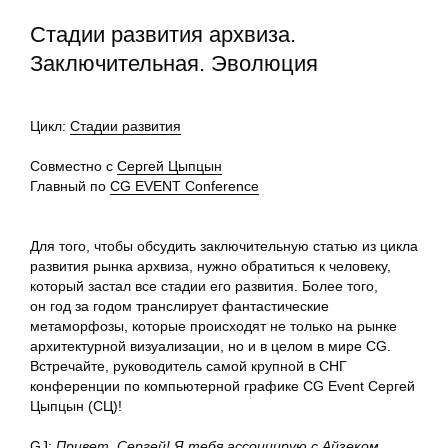
​​Стадии развития архвиза.
Заключительная. Эволюция
Цикл:
Стадии развития
Совместно с
Сергей Цыпцын
Главный по
CG EVENT Conference
Для того, чтобы обсудить заключительную статью из цикла
развития рынка архвиза, нужно обратиться к человеку,
который застал все стадии его развития. Более того,
он год за годом транслирует фантастические
метаморфозы, которые происходят не только на рынке
архитектурной визуализации, но и в целом в мире CG.
Встречайте, руководитель самой крупной в СНГ
конференции по компьютерной графике CG Event Сергей
Цыпцын (
CЦ
)!
GJ
:
Привет, Сергей! Я тебя ассоциирую с Айзеком