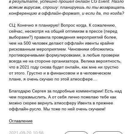
в результате, успешно прошел онлайн CG Event. Назло
всяким вирусам, спрошу: планируешь ли ты возвращать
конференцию в оффлайн-формат, и если да, то когда?
CЦ
: Конечно я планирую! Вопрос когда. К сожалению,
сейчас, несмотря на общий оптимизм в прессе (перед
выборами?) правила проведения мероприятий более,
чем на 500 человек делают оффлайн ивенты крайне
рискованным мероприятием. Чиновники обложились
противоречивыми формулировками, а любые проверки
всегда не на стороне организатора. Велика вероятность,
что в 2021 году снова будет онлайн, как мне ни грустно
от этого. Грустно и в финансовом и в человеческом
плане, я очень скучаю по этой атмосфере…
Благодарю Сергея за подробные комментарии! Есть над
чем поразмыслить. А от себя лично пожелаю тебе как
можно скорее вернуть атмосферу Ивента в прежнее
оффлайн-русло. Мы тоже по ней очень скучаем!
Оглавление
2021-09-20 10:56