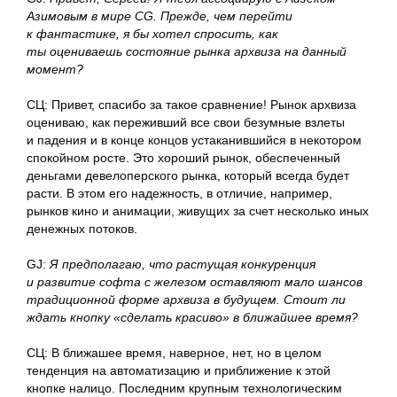
Азимовым в мире CG. Прежде, чем перейти
к фантастике, я бы хотел спросить, как
ты оцениваешь состояние рынка архвиза на данный
момент?
CЦ
: Привет, спасибо за такое сравнение! Рынок архвиза
оцениваю, как переживший все свои безумные взлеты
и падения и в конце концов устаканившийся в некотором
спокойном росте. Это хороший рынок, обеспеченный
деньгами девелоперского рынка, который всегда будет
расти. В этом его надежность, в отличие, например,
рынков кино и анимации, живущих за счет несколько иных
денежных потоков.
GJ
:
Я предполагаю, что растущая конкуренция
и развитие софта с железом оставляют мало шансов
традиционной форме архвиза в будущем. Стоит ли
ждать кнопку «сделать красиво» в ближайшее время?
CЦ
: В ближашее время, наверное, нет, но в целом
тенденция на автоматизацию и приближение к этой
кнопке налицо. Последним крупным технологическим