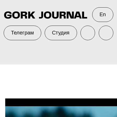
En
Телеграм
Студия