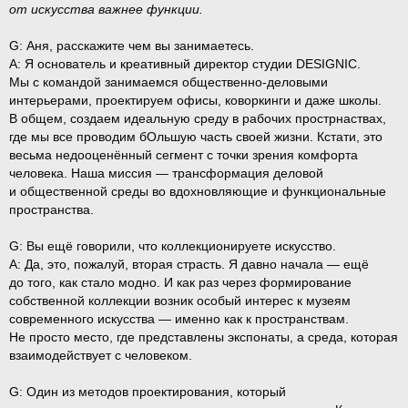
от искусства важнее функции.
G:
Аня, расскажите чем вы занимаетесь.
A:
Я основатель и креативный директор студии DESIGNIC.
Мы c командой занимаемся общественно-деловыми
интерьерами, проектируем офисы, коворкинги и даже школы.
В общем, создаем идеальную среду в рабочих прострнаствах,
где мы все проводим бОльшую часть своей жизни. Кстати, это
весьма недооценённый сегмент с точки зрения комфорта
человека. Наша миссия — трансформация деловой
и общественной среды во вдохновляющие и функциональные
пространства.
G:
Вы ещё говорили, что коллекционируете искусство.
A:
Да, это, пожалуй, вторая страсть. Я давно начала — ещё
до того, как стало модно. И как раз через формирование
собственной коллекции возник особый интерес к музеям
современного искусства — именно как к пространствам.
Не просто место, где представлены экспонаты, а среда, которая
взаимодействует с человеком.
G:
Один из методов проектирования, который