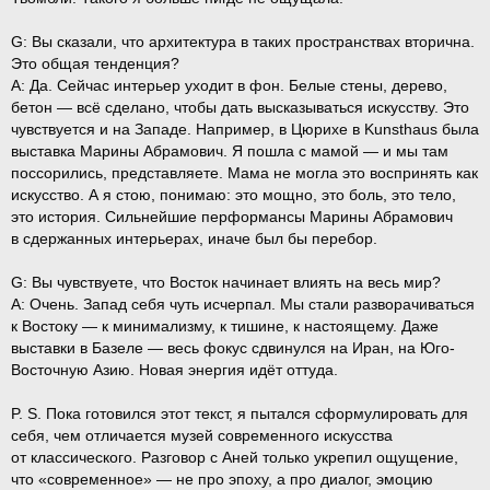
G:
Вы сказали, что архитектура в таких пространствах вторична.
Это общая тенденция?
A:
Да. Сейчас интерьер уходит в фон. Белые стены, дерево,
бетон — всё сделано, чтобы дать высказываться искусству. Это
чувствуется и на Западе. Например, в Цюрихе в Kunsthaus была
выставка Марины Абрамович. Я пошла с мамой — и мы там
поссорились, представляете. Мама не могла это воспринять как
искусство. А я стою, понимаю: это мощно, это боль, это тело,
это история. Сильнейшие перформансы Марины Абрамович
в сдержанных интерьерах, иначе был бы перебор.
G:
Вы чувствуете, что Восток начинает влиять на весь мир?
A:
Очень. Запад себя чуть исчерпал. Мы стали разворачиваться
En
к Востоку — к минимализму, к тишине, к настоящему. Даже
выставки в Базеле — весь фокус сдвинулся на Иран, на Юго-
Восточную Азию. Новая энергия идёт оттуда.
Телеграм
Студия
P. S.
Пока готовился этот текст, я пытался сформулировать для
себя, чем отличается музей современного искусства
от классического. Разговор с Аней только укрепил ощущение,
3D@GORK.ME
+7 925 243 0794
что «современное» — не про эпоху, а про диалог, эмоцию