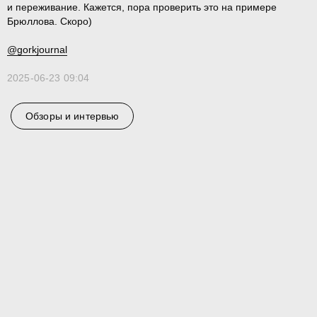
и переживание. Кажется, пора проверить это на примере
Брюллова. Скоро)
@gorkjournal
Конфиденциальность
2025-06-23 09:04
Реклама
© 2025 GORK
Обзоры и интервью