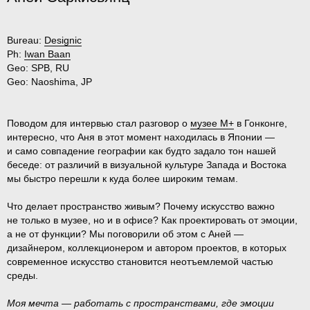
Bureau:
Designic
Ph:
Iwan Baan
Geo:
SPB, RU
Geo:
Naoshima, JP
Поводом для интервью стал разговор о
музее M+
в Гонконге,
интересно, что Аня в этот момент находилась в Японии —
и само совпадение географии как будто задало тон нашей
беседе: от различий в визуальной культуре Запада и Востока
мы быстро перешли к куда более широким темам.
Что делает пространство живым? Почему искусство важно
не только в музее, но и в офисе? Как проектировать от эмоции,
а не от функции? Мы поговорили об этом с Аней —
дизайнером, коллекционером и автором проектов, в которых
современное искусство становится неотъемлемой частью
среды.
Моя мечта — работать с пространствами, где эмоции