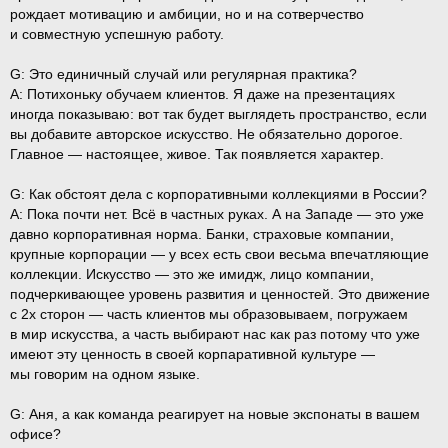
рождает мотивацию и амбиции, но и на сотверчество
и совместную успешную работу.
G:
Это единичный случай или регулярная практика?
A:
Потихоньку обучаем клиентов. Я даже на презентациях
иногда показываю: вот так будет выглядеть пространство, если
вы добавите авторское искусство. Не обязательно дорогое.
Главное — настоящее, живое. Так появляется характер.
G:
Как обстоят дела с корпоративными коллекциями в России?
A:
Пока почти нет. Всё в частных руках. А на Западе — это уже
давно корпоративная норма. Банки, страховые компании,
крупные корпорации — у всех есть свои весьма впечатляющие
коллекции. Искусство — это же имидж, лицо компании,
подчеркивающее уровень развития и ценностей. Это движение
с 2х сторон — часть клиентов мы образовываем, погружаем
в мир искусства, а часть выбирают нас как раз потому что уже
имеют эту ценность в своей корпаративной культуре —
мы говорим на одном языке.
G:
Аня, а как команда реагирует на новые экспонаты в вашем
офисе?