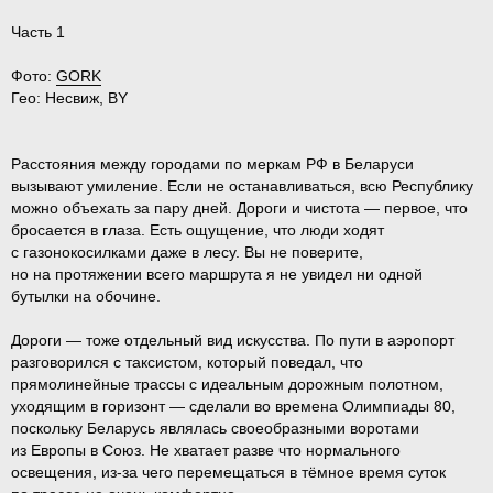
Часть 1
Фото:
GORK
Гео:
Несвиж, BY
Расстояния между городами по меркам РФ в Беларуси
вызывают умиление. Если не останавливаться, всю Республику
можно объехать за пару дней. Дороги и чистота — первое, что
бросается в глаза. Есть ощущение, что люди ходят
с газонокосилками даже в лесу. Вы не поверите,
но на протяжении всего маршрута я не увидел ни одной
бутылки на обочине.
Дороги — тоже отдельный вид искусства. По пути в аэропорт
разговорился с таксистом, который поведал, что
прямолинейные трассы с идеальным дорожным полотном,
уходящим в горизонт — сделали во времена Олимпиады 80,
поскольку Беларусь являлась своеобразными воротами
из Европы в Союз. Не хватает разве что нормального
освещения, из-за чего перемещаться в тёмное время суток