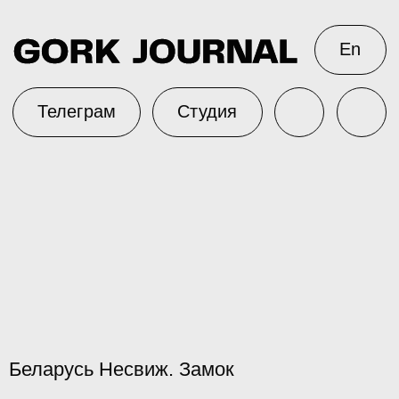
En
Телеграм
Студия
Беларусь Несвиж. Замок