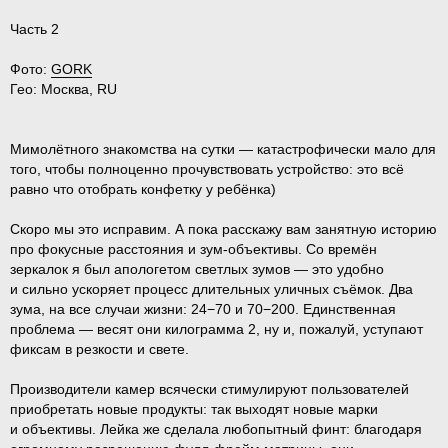
Часть 2
Фото:
GORK
Гео:
Москва, RU
Мимолётного знакомства на сутки — катастрофически мало для
того, чтобы полноценно прочувствовать устройство: это всё
равно что отобрать конфетку у ребёнка)
Скоро мы это исправим. А пока расскажу вам занятную историю
про фокусные расстояния и зум-объективы. Со времён
зеркалок я был апологетом светлых зумов — это удобно
и сильно ускоряет процесс длительных уличных съёмок. Два
зума, на все случаи жизни: 24−70 и 70−200. Единственная
проблема — весят они килограмма 2, ну и, пожалуй, уступают
фиксам в резкости и свете.
Производители камер всячески стимулируют пользователей
приобретать новые продукты: так выходят новые марки
и объективы. Лейка же сделала любопытный финт: благодаря