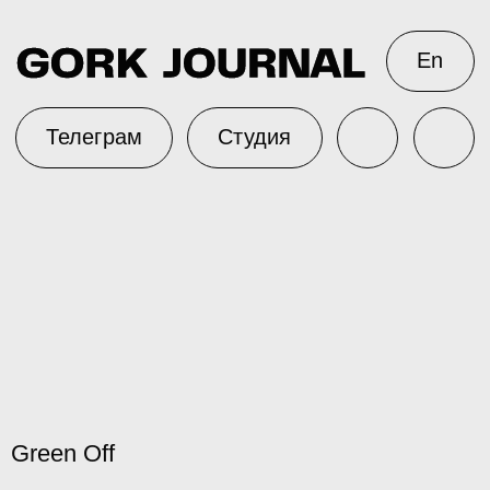
En
Телеграм
Студия
Green Off