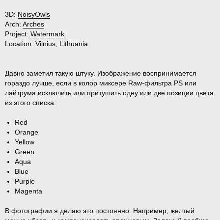
3D:
NoisyOwls
Arch:
Arches
Project:
Watermark
Location:
Vilnius, Lithuania
Давно заметил такую штуку. Изображение воспринимается
гораздо лучше, если в колор миксере Raw-фильтра PS или
лайтрума исключить или притушить одну или две позиции цвета
из этого списка:
Red
Orange
Yellow
Green
Aqua
Blue
Purple
Magenta
В фотографии я делаю это постоянно. Например, желтый