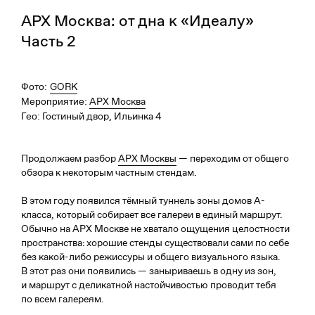
АРХ Москва: от дна к «Идеалу»
Часть 2
Фото:
GORK
Мероприятие:
АРХ Москва
Гео:
Гостиный двор, Ильинка 4
Продолжаем разбор
АРХ Москвы
— переходим от общего
обзора к некоторым частным стендам.
В этом году появился тёмный туннель зоны домов А-
класса, который собирает все галереи в единый маршрут.
Обычно на АРХ Москве не хватало ощущения целостности
пространства: хорошие стенды существовали сами по себе
без какой-либо режиссуры и общего визуального языка.
В этот раз они появились — заныриваешь в одну из зон,
и маршрут с деликатной настойчивостью проводит тебя
по всем галереям.