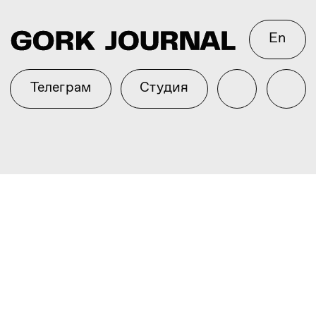
En
Телеграм
Студия