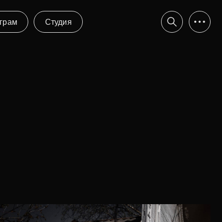
тудия