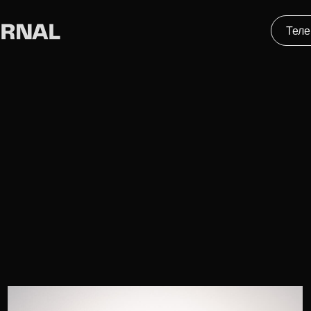
Телеграм
С